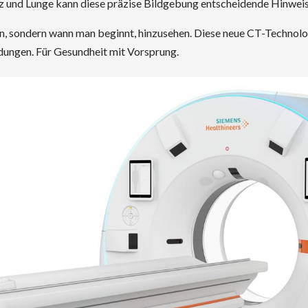
 und Lunge kann diese präzise Bildgebung entscheidende Hinweise
en, sondern wann man beginnt, hinzusehen. Diese neue CT-Technol
idungen. Für Gesundheit mit Vorsprung.