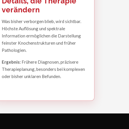
Details, die Therapie
verändern
Was bisher verborgen blieb, wird sichtbar.
Höchste Auflösung und spektrale
Information ermöglichen die Darstellung
feinster Knochenstrukturen und früher
Pathologien.
Ergebnis:
Frühere Diagnosen, präzisere
Therapieplanung, besonders bei komplexen
oder bisher unklaren Befunden.