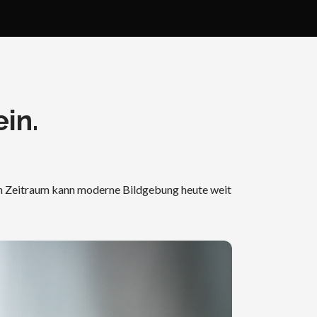
in.
en Zeitraum kann moderne Bildgebung heute weit