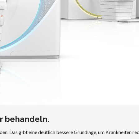
er behandeln.
n. Das gibt eine deutlich bessere Grundlage, um Krankheiten rech