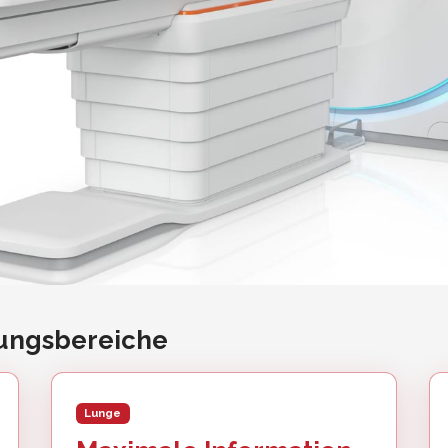
dungsbereiche
Lunge