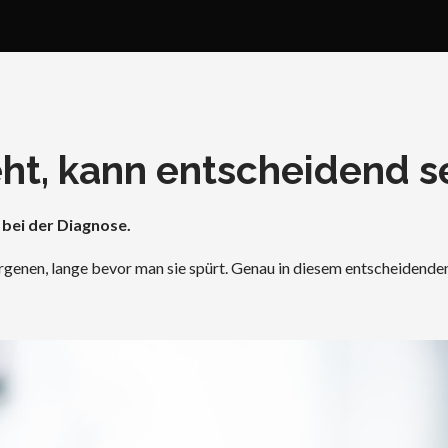
ht, kann entscheidend se
 bei der Diagnose.
genen, lange bevor man sie spürt. Genau in diesem entscheidend