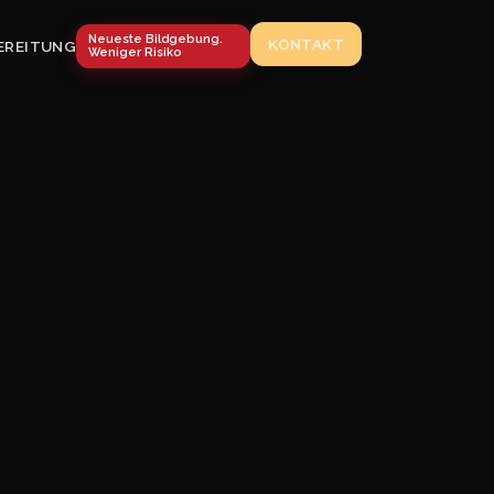
Neueste Bildgebung.
KONTAKT
EREITUNG
Weniger Risiko