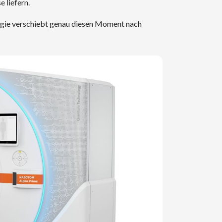
 liefern.
ogie verschiebt genau diesen Moment nach