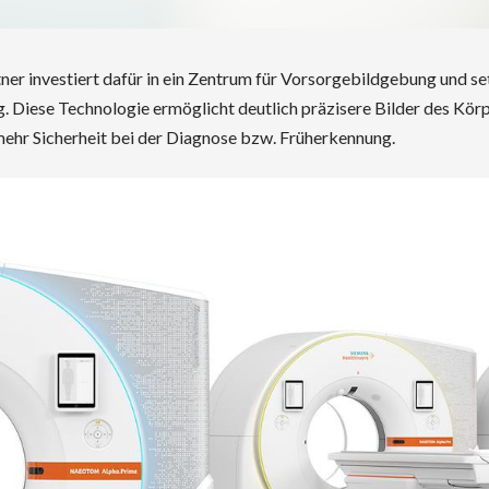
er investiert dafür in ein Zentrum für Vorsorgebildgebung und se
iese Technologie ermöglicht deutlich präzisere Bilder des Körpe
 mehr Sicherheit bei der Diagnose bzw. Früherkennung.