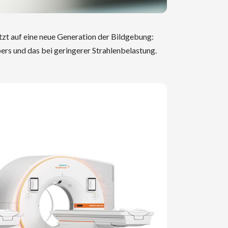
tzt auf eine neue Generation der Bildgebung:
rs und das bei geringerer Strahlenbelastung.