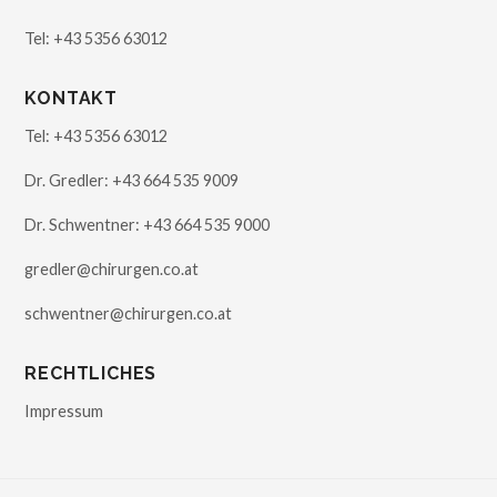
Tel:
+43 5356 63012
KONTAKT
Tel:
+43 5356 63012
Dr. Gredler:
+43 664 535 9009
Dr. Schwentner:
+43 664 535 9000
gredler@chirurgen.co.at
schwentner@chirurgen.co.at
RECHTLICHES
Impressum